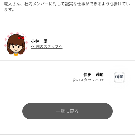
職人さん、社内メンバーに対して誠実な仕事ができるよう心掛けてい
ます。
小林 愛
<< 前のスタッフへ
伴田 莉加
次のスタッフへ >>
一覧に戻る